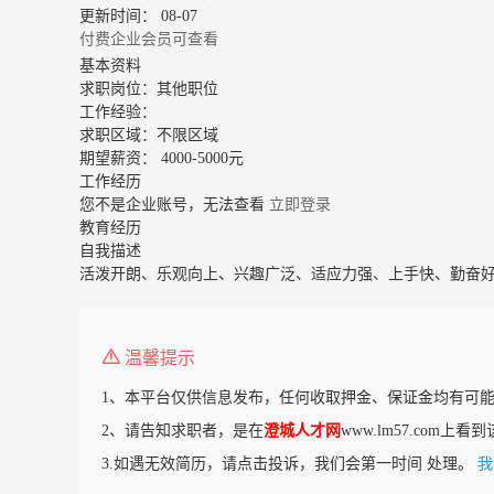
更新时间： 08-07
付费企业会员可查看
基本资料
求职岗位：
其他职位
工作经验：
求职区域：
不限区域
期望薪资：
4000-5000元
工作经历
您不是企业账号，无法查看
立即登录
教育经历
自我描述
活泼开朗、乐观向上、兴趣广泛、适应力强、上手快、勤奋
温馨提示
1、本平台仅供信息发布，任何收取押金、保证金均有可能
2、请告知求职者，是在
澄城人才网
www.lm57.com上
3.如遇无效简历，请点击投诉，我们会第一时间 处理。
我