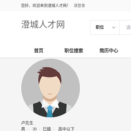
您好，欢迎来到澄城人才网！
请登录
澄城人才网
职位
首页
职位搜索
简历中心
卢先生
男
30
已婚
高中以下