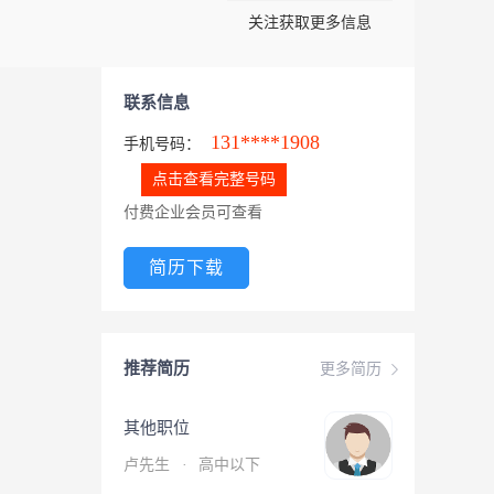
关注获取更多信息
联系信息
131****1908
手机号码：
点击查看完整号码
付费企业会员可查看
简历下载
推荐简历
更多简历
其他职位
卢先生
·
高中以下