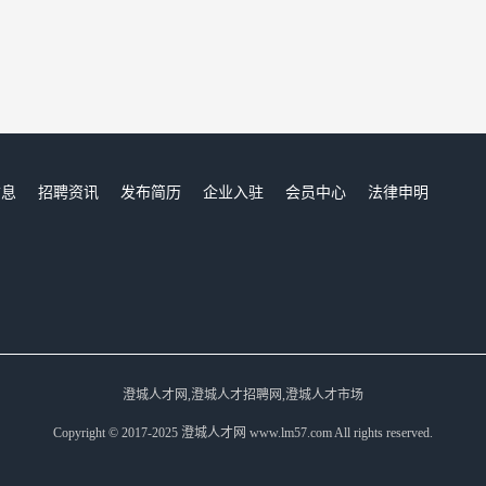
信息
招聘资讯
发布简历
企业入驻
会员中心
法律申明
们
澄城人才网,澄城人才招聘网,澄城人才市场
Copyright © 2017-2025 澄城人才网 www.lm57.com All rights reserved.