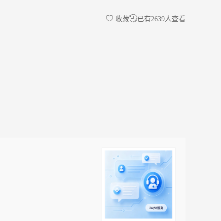
收藏
已有2639人查看